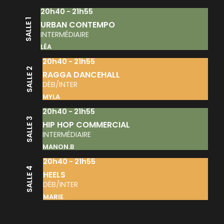
20h40 - 21h55
SALLE 1
URBAN CONTEMPO
INTERMÉDIAIRE
LÉA
20h40 - 21h55
SALLE 2
RAGGA DANCEHALL
DÉB/INTER
MYLA
20h40 - 21h55
SALLE 3
HIP HOP COMMERCIAL
INTERMÉDIAIRE
MANON.B
20h40 - 21h55
SALLE 4
HEELS
DÉB/INTER
MARIE