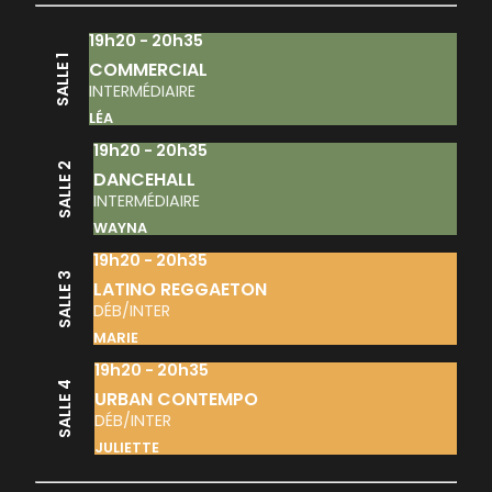
19h20 - 20h35
SALLE 1
COMMERCIAL
INTERMÉDIAIRE
LÉA
19h20 - 20h35
SALLE 2
DANCEHALL
INTERMÉDIAIRE
WAYNA
19h20 - 20h35
SALLE 3
LATINO REGGAETON
DÉB/INTER
MARIE
19h20 - 20h35
SALLE 4
URBAN CONTEMPO
DÉB/INTER
JULIETTE