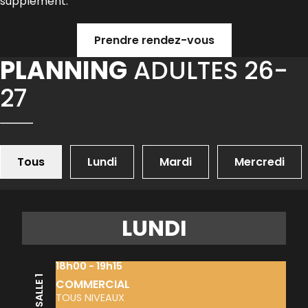
supplément.
Prendre rendez-vous
PLANNING
ADULTES 26-
27
Tous
Lundi
Mardi
Mercredi
LUNDI
18h00 - 19h15
SALLE 1
COMMERCIAL
TOUS NIVEAUX