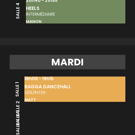
20h40 - 21h55
SALLE 4
HEELS
INTERMÉDIAIRE
MANON
MARDI
18h00 - 19h15
SALLE 1
RAGGA DANCEHALL
DÉB/INTER
MATT
SALLE 2
SALLE 3
SALLE 4