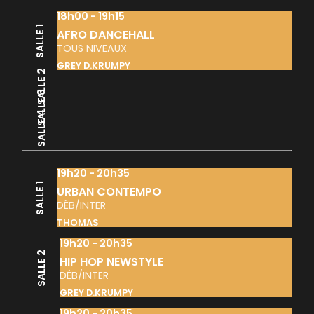
18h00 - 19h15
SALLE 1
AFRO DANCEHALL
TOUS NIVEAUX
GREY D.KRUMPY
SALLE 2
SALLE 3
SALLE 4
19h20 - 20h35
SALLE 1
URBAN CONTEMPO
DÉB/INTER
THOMAS
19h20 - 20h35
SALLE 2
HIP HOP NEWSTYLE
DÉB/INTER
GREY D.KRUMPY
19h20 - 20h35