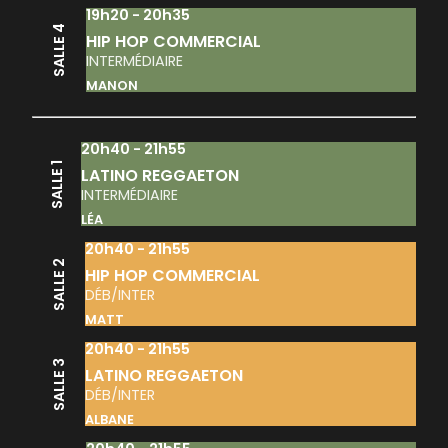
19h20 - 20h35
SALLE 4
HIP HOP COMMERCIAL
INTERMÉDIAIRE
MANON
20h40 - 21h55
SALLE 1
LATINO REGGAETON
INTERMÉDIAIRE
LÉA
20h40 - 21h55
SALLE 2
HIP HOP COMMERCIAL
DÉB/INTER
MATT
20h40 - 21h55
SALLE 3
LATINO REGGAETON
DÉB/INTER
ALBANE