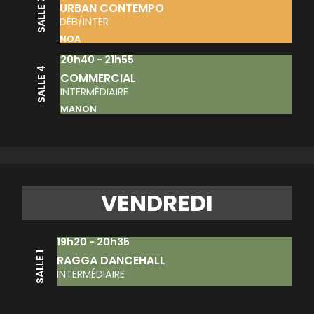
SALLE 3
URBAN CONTEMPO
DÉB/INTER
NOA
20h40 - 21h55
SALLE 4
COMMERCIAL
INTERMÉDIAIRE
MANON
VENDREDI
19h20 - 20h35
SALLE 1
RAGGA DANCEHALL
INTERMÉDIAIRE
LÉA
SALLE 2