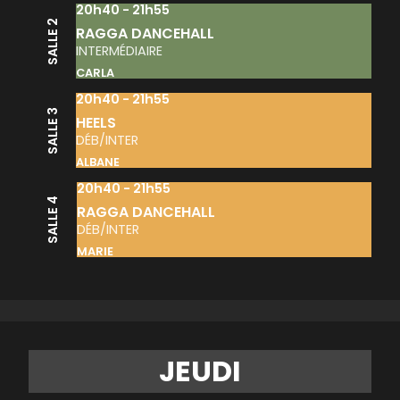
20h40 - 21h55
SALLE 2
RAGGA DANCEHALL
INTERMÉDIAIRE
CARLA
20h40 - 21h55
SALLE 3
HEELS
DÉB/INTER
ALBANE
20h40 - 21h55
SALLE 4
RAGGA DANCEHALL
DÉB/INTER
MARIE
JEUDI