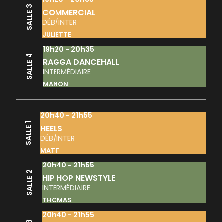
SALLE 3
COMMERCIAL
DÉB/INTER
JULIETTE
19h20 - 20h35
SALLE 4
RAGGA DANCEHALL
INTERMÉDIAIRE
MANON
20h40 - 21h55
SALLE 1
HEELS
DÉB/INTER
MATT
20h40 - 21h55
SALLE 2
HIP HOP NEWSTYLE
INTERMÉDIAIRE
THOMAS
20h40 - 21h55