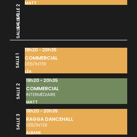
MATT
SALLE 2
SALLE 3
SALLE 4
19h20 - 20h35
SALLE 1
COMMERCIAL
DÉB/INTER
LÉA
19h20 - 20h35
SALLE 2
COMMERCIAL
INTERMÉDIAIRE
MATT
19h20 - 20h35
SALLE 3
RAGGA DANCEHALL
DÉB/INTER
ALBANE