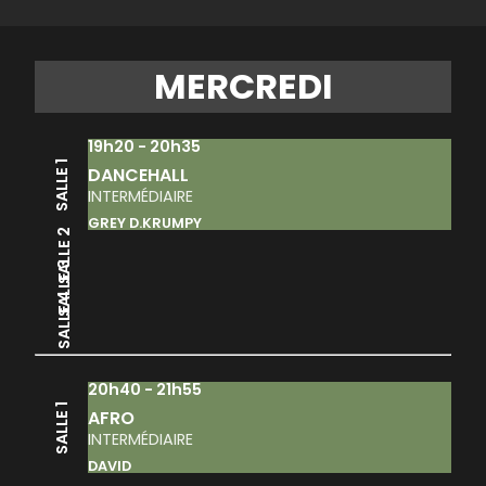
MERCREDI
19h20 - 20h35
SALLE 1
DANCEHALL
INTERMÉDIAIRE
GREY D.KRUMPY
SALLE 2
SALLE 3
SALLE 4
20h40 - 21h55
SALLE 1
AFRO
INTERMÉDIAIRE
DAVID